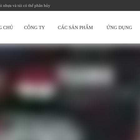
úi nhựa và túi có thể phân hủy
G CHỦ
CÔNG TY
CÁC SẢN PHẨM
ỨNG DỤNG