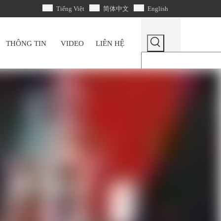
Tiếng Việt
简体中文
English
THÔNG TIN
VIDEO
LIÊN HỆ