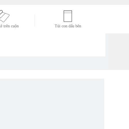
kẽ trên cuộn
Túi con dấu bên