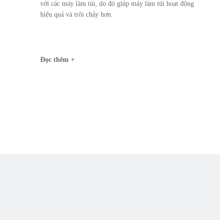
với các máy làm túi, do đó giúp máy làm túi hoạt động
hiệu quả và trôi chảy hơn.
Đọc thêm +