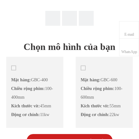
E-mail
Chọn mô hình của bạn
WhatsApp
Mặt hàng:
GBC-400
Mặt hàng:
GBC-600
Chiều rộng phim:
100-
Chiều rộng phim:
100-
400mm
600mm
Kích thước vít:
45mm
Kích thước vít:
55mm
Động cơ chính:
11kw
Động cơ chính:
22kw