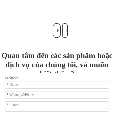
Hàng
Trở
đầu
lại
Quan tâm đến các sản phẩm hoặc
dịch vụ của chúng tôi, và muốn
biết thêm?
Feedback