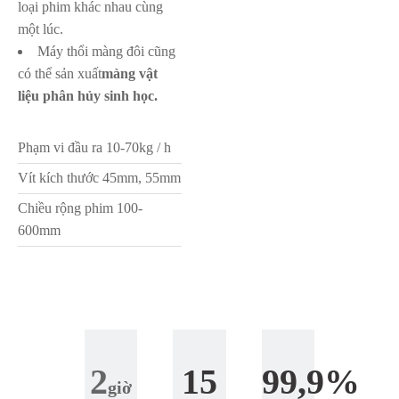
loại phim khác nhau cùng
một lúc.
Máy thổi màng đôi cũng
có thể sản xuất
màng vật
liệu phân hủy sinh học.
Phạm vi đầu ra 10-70kg / h
Vít kích thước 45mm, 55mm
Chiều rộng phim 100-
600mm
2
15
99,9%
giờ