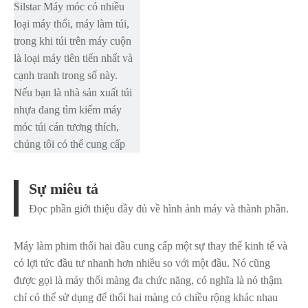
Silstar Máy móc có nhiều
loại máy thổi, máy làm túi,
trong khi túi trên máy cuộn
là loại máy tiên tiến nhất và
cạnh tranh trong số này.
Nếu bạn là nhà sản xuất túi
nhựa đang tìm kiếm máy
móc túi cán tương thích,
chúng tôi có thể cung cấp
cho bạn các máy hạng nhất
và tư vấn chuyên nghiệp
Sự miêu tả
nhất trong quá trình sản xuất.
Đọc phần giới thiệu đầy đủ về hình ảnh máy và thành phần.
Máy làm phim thổi hai đầu cung cấp một sự thay thế kinh tế và
Nhieu video
có lợi tức đầu tư nhanh hơn nhiều so với một đầu. Nó cũng
được gọi là máy thổi màng đa chức năng, có nghĩa là nó thậm
chí có thể sử dụng để thổi hai màng có chiều rộng khác nhau