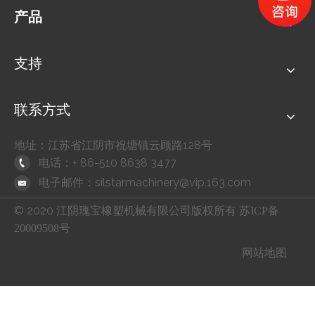
产品
支持
联系方式
地址：江苏省江阴市祝塘镇云顾路128号
电话：+ 86-510 8638 3477
电子邮件：
silstarmachinery@vip.163.com
© 2020
江阴瑰宝橡塑机械有限公司版权所有
苏ICP备
20009508号
网站地图