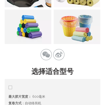
选择适合型号
最大胶片宽度：
600毫米
复卷方式
：自动络筒机