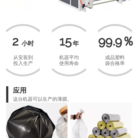
2
15
99.9％
小时
年
从安装到
机器平均
成品塑料
投入生产
使用寿命
袋合格率
应用
这台机器可以生产的薄膜。