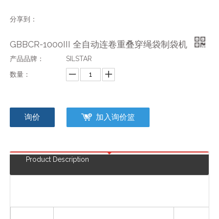
分享到：
GBBCR-1000III 全自动连卷重叠穿绳袋制袋机
产品品牌：
SILSTAR
数量：
询价
加入询价篮
Product Description