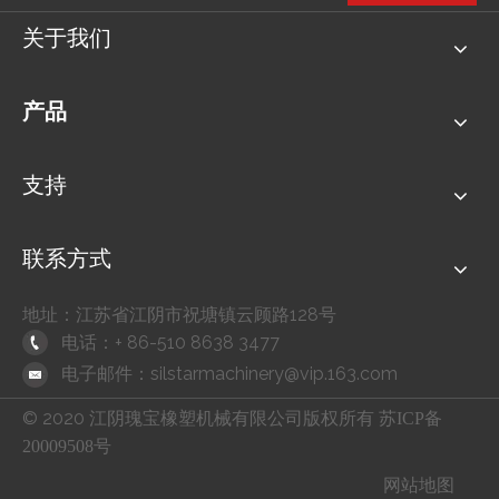
关于我们
产品
支持
联系方式
地址：江苏省江阴市祝塘镇云顾路128号
电话：+ 86-510 8638 3477
电子邮件：
silstarmachinery@vip.163.com
© 2020
江阴瑰宝橡塑机械有限公司版权所有
苏ICP备
20009508号
网站地图