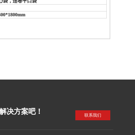
心袋，连卷平口袋
400*1800mm
解决方案吧！
联系我们