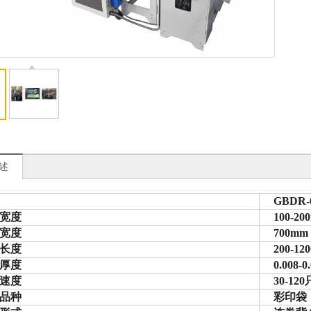
述
GBDR-
宽度
100-20
宽度
700mm
长度
200-12
厚度
0.008-
速度
30-120
品种
彩印袋