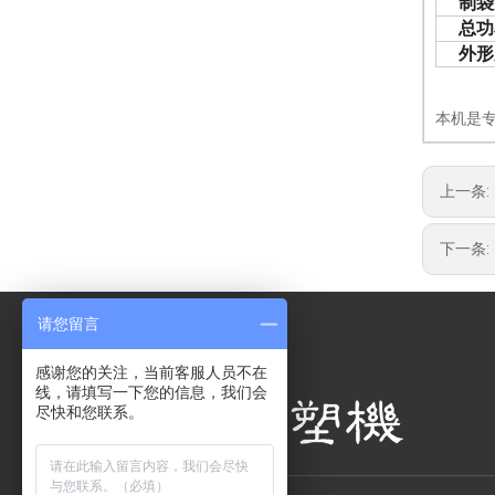
制袋
总功
外形
本机是
上一条:
下一条:
请您留言
感谢您的关注，当前客服人员不在
线，请填写一下您的信息，我们会
尽快和您联系。