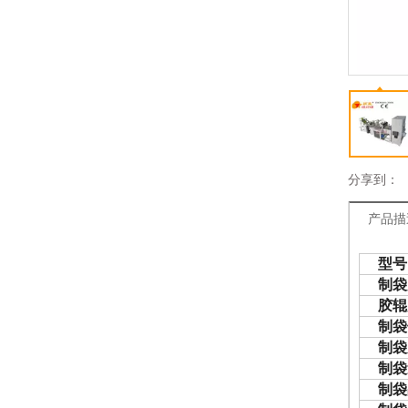
分享到：
产品描
型号
制袋
胶辊
制袋
制袋
制袋
制袋