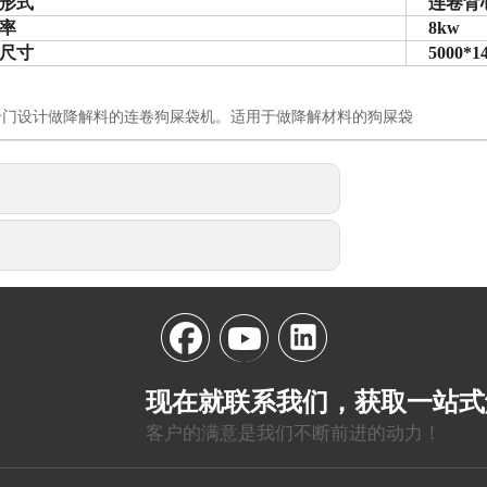
形式
连卷背
率
8kw
尺寸
5000*1
专门设计做降解料的连卷狗屎袋机。适用于做降解材料的狗屎袋
现在就联系我们，获取一站式
客户的满意是我们不断前进的动力！