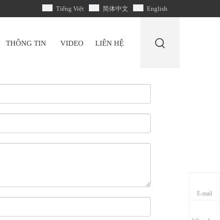
Tiếng Việt
简体中文
English
THÔNG TIN
VIDEO
LIÊN HỆ
E-mail