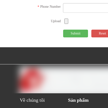
Phone Number
*
Upload
Submit
Reset
Về chúng tôi
Sản phẩm