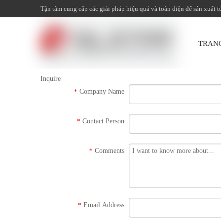
Tận tâm cung cấp các giải pháp hiệu quả và toàn diện để sản xuất t
TRAN
Inquire
Company Name
*
Contact Person
*
Comments
*
Email Address
*