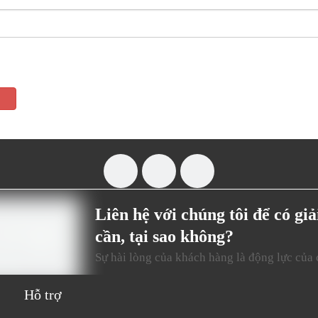
Liên hệ với chúng tôi để có gi
cần, tại sao không?
Sự hài lòng của khách hàng là động lực của 
Hỗ trợ