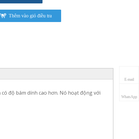
Thêm vào giỏ điều tra
E-mail
ền có độ bám dính cao hơn. Nó hoạt động với
WhatsApp