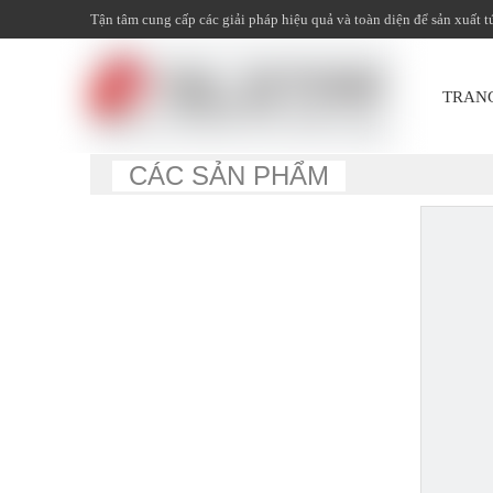
Tận tâm cung cấp các giải pháp hiệu quả và toàn diện để sản xuất t
TRAN
CÁC SẢN PHẨM