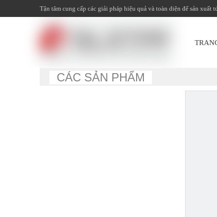
Tận tâm cung cấp các giải pháp hiệu quả và toàn diện để sản xuất t
TRAN
CÁC SẢN PHẨM