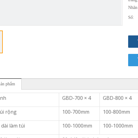
Nhãn 
Số:
Sản phẩm
ình
GBD-700 × 4
GBD-800 × 4
úi rộng
100-700mm
100-800mm
 dài làm túi
100-1000mm
100-1000mm